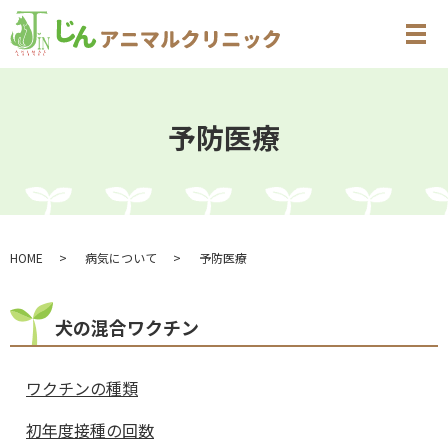
メ
予防医療
HOME
病気について
予防医療
犬の混合ワクチン
ワクチンの種類
初年度接種の回数